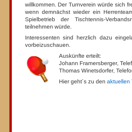
willkommen. Der Turnverein würde sich fr
wenn demnächst wieder ein Herrente
Spielbetrieb der Tischtennis-Verbands
teilnehmen würde.
Interessenten sind herzlich dazu einge
vorbeizuschauen.
Auskünfte erteilt:
Johann Framersberger, Telef
Thomas Winetsdorfer, Telefo
Hier geht´s zu den
aktuellen 