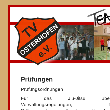
Prüfungen
Prüfungsordnungen
Für das Jiu-Jitsu überge
Verwaltungsregelungen, Sat