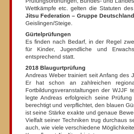
Prüfungsordnungen, Bundes- und Landes
Wettkämpfe etc. gelten die Statuten de
Jitsu Federation – Gruppe Deutschland 
Geislingen/Steige.
Gürtelprüfungen
Es finden nach Bedarf, in der Regel zwei
für Kinder, Jugendliche und Erwachs
entsprechend statt.
2018 Blaugurtprüfung
Andreas Weber trainiert seit Anfang des 
Er hat schon an zahlreichen region
Fortbildungsveranstaltungen der WJJF 
legte Andreas erfolgreich seine Prüfung
berechtigt und verpflichtet, den blauen G
ist seine Stärke exakte und genaue Bewe
Vielfalt seiner Techniken trug durchaus se
auch, wie viele verschiedene Möglichkeite